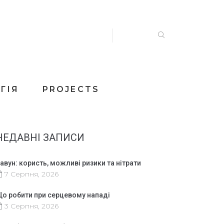
ГІЯ
PROJECTS
НЕДАВНІ ЗАПИСИ
авун: користь, можливі ризики та нітрати
7 Серпня, 2026
о робити при серцевому нападі
3 Серпня, 2026