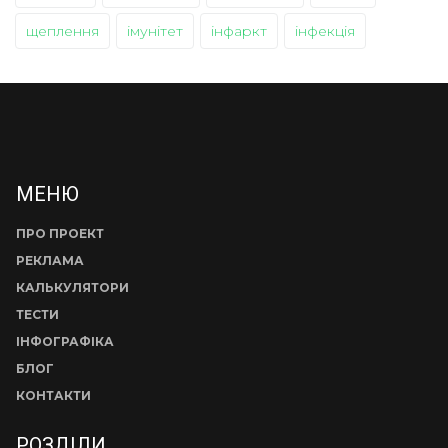
щеплення
імунітет
інфаркт
інфекція
МЕНЮ
ПРО ПРОЕКТ
РЕКЛАМА
КАЛЬКУЛЯТОРИ
ТЕСТИ
ІНФОГРАФІКА
БЛОГ
КОНТАКТИ
РОЗДІЛИ