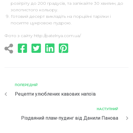
розігріту до 200 градусів, та запікайте 30 хвилин, до
золотистого кольору.
Готовий десерт викладіть на порційні тарілки і
посипте цукровою пудрою.
Фото з сайту http://patelnya.com.ua/
ПОПЕРЕДНІЙ
Рецепти улюблених кавових напоїв
НАСТУПНИЙ
Різдвяний плам-пудинг від Данили Панова