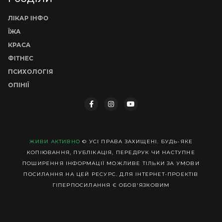
ЛІКАР ІНФО
ЇЖА
КРАСА
ФІТНЕС
ПСИХОЛОГІЯ
ОПІНІЇ
ЖИВИ АКТИВНО
© УСІ ПРАВА ЗАХИЩЕНІ. БУДЬ-ЯКЕ
КОПІЮВАННЯ, ПУБЛІКАЦІЯ, ПЕРЕДРУК ЧИ НАСТУПНЕ
ПОШИРЕННЯ ІНФОРМАЦІЇ МОЖЛИВЕ ТІЛЬКИ ЗА УМОВИ
ПОСИЛАННЯ НА ЦЕЙ РЕСУРС. ДЛЯ ІНТЕРНЕТ-ПРОЕКТІВ
ГІПЕРПОСИЛАННЯ Є ОБОВ'ЯЗКОВИМ