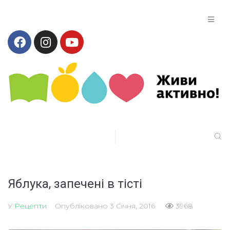
Яблука, запечені в тісті
У
Рецепти
Опубліковано
3 Січня, 2016
3968