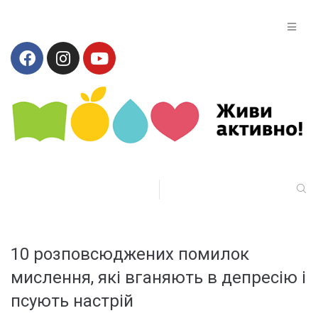
10 розповсюджених помилок
мислення, які вганяють в депресію і
псують настрій