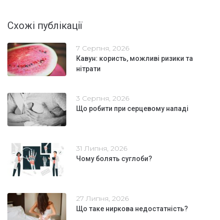
Схожі публікації
7 Серпня, 2026
Кавун: користь, можливі ризики та
нітрати
3 Серпня, 2026
Що робити при серцевому нападі
31 Липня, 2026
Чому болять суглоби?
27 Липня, 2026
Що таке ниркова недостатність?