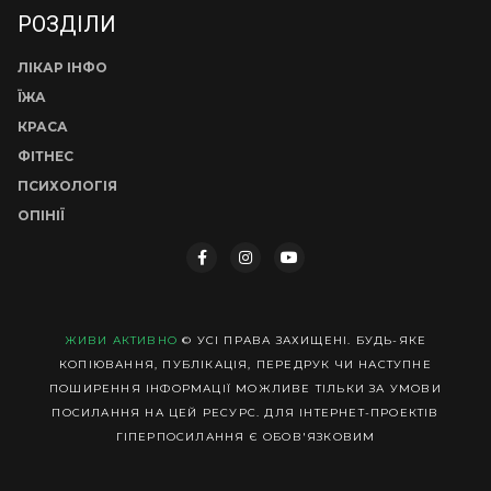
РОЗДІЛИ
ЛІКАР ІНФО
ЇЖА
КРАСА
ФІТНЕС
ПСИХОЛОГІЯ
ОПІНІЇ
ЖИВИ АКТИВНО
© УСІ ПРАВА ЗАХИЩЕНІ. БУДЬ-ЯКЕ
КОПІЮВАННЯ, ПУБЛІКАЦІЯ, ПЕРЕДРУК ЧИ НАСТУПНЕ
ПОШИРЕННЯ ІНФОРМАЦІЇ МОЖЛИВЕ ТІЛЬКИ ЗА УМОВИ
ПОСИЛАННЯ НА ЦЕЙ РЕСУРС. ДЛЯ ІНТЕРНЕТ-ПРОЕКТІВ
ГІПЕРПОСИЛАННЯ Є ОБОВ'ЯЗКОВИМ