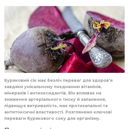
Буряковий сік має безліч переваг для здоров’я
завдяки унікальному поєднанню вітамінів,
мінералів і антиоксидантів. Він впливає на
зниження артеріального тиску й запалення,
підвищує витривалість, має протизапальні та
антитоксичні властивості. Розглянемо ключові
переваги бурякового соку для організму.