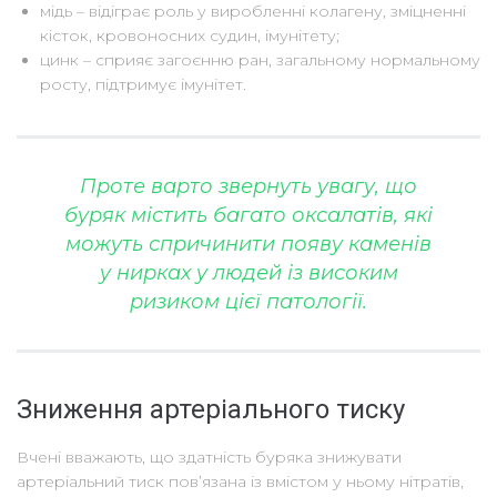
мідь – відіграє роль у виробленні колагену, зміцненні
кісток, кровоносних судин, імунітету;
цинк – сприяє загоєнню ран, загальному нормальному
росту, підтримує імунітет.
Проте варто звернуть увагу, що
буряк містить багато оксалатів, які
можуть спричинити появу каменів
у нирках у людей із високим
ризиком цієї патології.
Зниження артеріального тиску
Вчені вважають, що здатність буряка знижувати
артеріальний тиск пов’язана із вмістом у ньому нітратів,