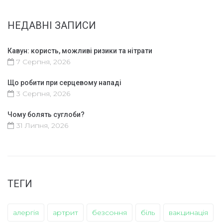
НЕДАВНІ ЗАПИСИ
Кавун: користь, можливі ризики та нітрати
7 Серпня, 2026
Що робити при серцевому нападі
3 Серпня, 2026
Чому болять суглоби?
31 Липня, 2026
ТЕГИ
алергія
артрит
безсоння
біль
вакцинація