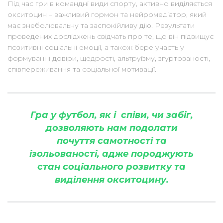
Під час гри в командні види спорту, активно виділяється
окситоцин – важливий гормон та нейромедіатор, який
має знеболювальну та заспокійливу дію. Результати
проведених досліджень свідчать про те, що він підвищує
позитивні соціальні емоції, а також бере участь у
формуванні довіри, щедрості, альтруїзму, згуртованості,
співпереживання та соціальної мотивації.
Гра у футбол, як і співи, чи забіг,
дозволяють нам подолати
почуття самотності та
ізольованості, адже породжують
стан соціального розвитку та
виділення окситоцину.