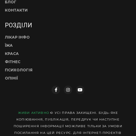
БЛОГ
КОНТАКТИ
РОЗДІЛИ
ЛІКАР ІНФО
ЇЖА
КРАСА
ФІТНЕС
ПСИХОЛОГІЯ
ОПІНІЇ
ЖИВИ АКТИВНО
© УСІ ПРАВА ЗАХИЩЕНІ. БУДЬ-ЯКЕ
КОПІЮВАННЯ, ПУБЛІКАЦІЯ, ПЕРЕДРУК ЧИ НАСТУПНЕ
ПОШИРЕННЯ ІНФОРМАЦІЇ МОЖЛИВЕ ТІЛЬКИ ЗА УМОВИ
ПОСИЛАННЯ НА ЦЕЙ РЕСУРС. ДЛЯ ІНТЕРНЕТ-ПРОЕКТІВ