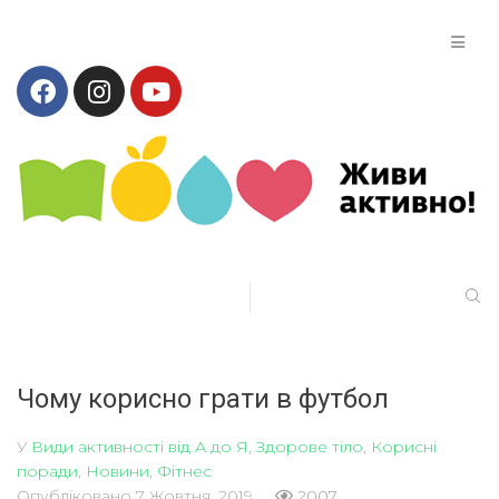
Чому корисно грати в футбол
У
Види активності від А до Я
,
Здорове тіло
,
Корисні
поради
,
Новини
,
Фітнес
Опубліковано
7 Жовтня, 2019
2007