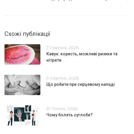
Схожі публікації
7 Серпня, 2026
Кавун: користь, можливі ризики та
нітрати
3 Серпня, 2026
Що робити при серцевому нападі
31 Липня, 2026
Чому болять суглоби?