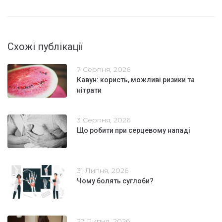
Схожі публікації
7 Серпня, 2026
Кавун: користь, можливі ризики та
нітрати
3 Серпня, 2026
Що робити при серцевому нападі
31 Липня, 2026
Чому болять суглоби?
27 Липня, 2026