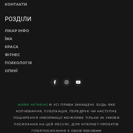
КОНТАКТИ
РОЗДІЛИ
ЛІКАР ІНФО
ЇЖА
КРАСА
ФІТНЕС
ПСИХОЛОГІЯ
ОПІНІЇ
ЖИВИ АКТИВНО
© УСІ ПРАВА ЗАХИЩЕНІ. БУДЬ-ЯКЕ
КОПІЮВАННЯ, ПУБЛІКАЦІЯ, ПЕРЕДРУК ЧИ НАСТУПНЕ
ПОШИРЕННЯ ІНФОРМАЦІЇ МОЖЛИВЕ ТІЛЬКИ ЗА УМОВИ
ПОСИЛАННЯ НА ЦЕЙ РЕСУРС. ДЛЯ ІНТЕРНЕТ-ПРОЕКТІВ
ГІПЕРПОСИЛАННЯ Є ОБОВ'ЯЗКОВИМ