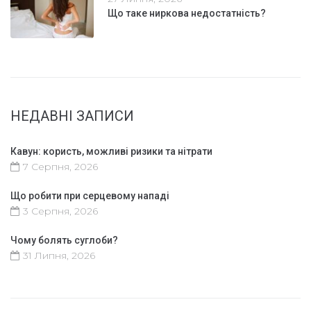
Що таке ниркова недостатність?
НЕДАВНІ ЗАПИСИ
Кавун: користь, можливі ризики та нітрати
7 Серпня, 2026
Що робити при серцевому нападі
3 Серпня, 2026
Чому болять суглоби?
31 Липня, 2026