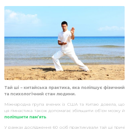
Тай ші – китайська практика, яка поліпшує фізичний
та психологічний
стан людини.
Міжнародна група вчених із США та Китаю
довела, що
ця гімнастика також допомагає збільшити об’єм мозку й
поліпшити пам’ять
.
У рамках дослідження 60 осіб практикували тай ші
тричі