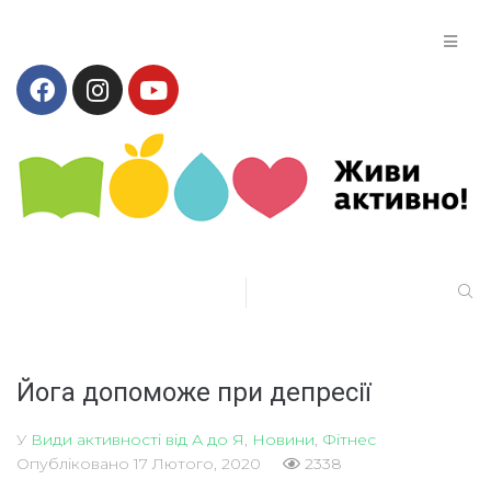
Йога допоможе при депресії
У
Види активності від А до Я
,
Новини
,
Фітнес
Опубліковано
17 Лютого, 2020
2338