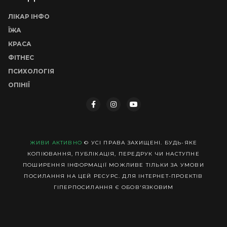
ЛІКАР ІНФО
ЇЖА
КРАСА
ФІТНЕС
ПСИХОЛОГІЯ
ОПІНІЇ
ЖИВИ АКТИВНО
© УСІ ПРАВА ЗАХИЩЕНІ. БУДЬ-ЯКЕ
КОПІЮВАННЯ, ПУБЛІКАЦІЯ, ПЕРЕДРУК ЧИ НАСТУПНЕ
ПОШИРЕННЯ ІНФОРМАЦІЇ МОЖЛИВЕ ТІЛЬКИ ЗА УМОВИ
ПОСИЛАННЯ НА ЦЕЙ РЕСУРС. ДЛЯ ІНТЕРНЕТ-ПРОЕКТІВ
ГІПЕРПОСИЛАННЯ Є ОБОВ'ЯЗКОВИМ