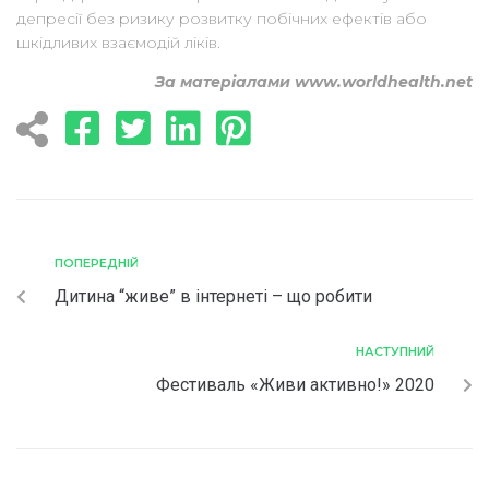
депресії без ризику розвитку побічних ефектів або
шкідливих взаємодій ліків.
За матеріалами www.worldhealth.net
ПОПЕРЕДНІЙ
Дитина “живе” в інтернеті – що робити
НАСТУПНИЙ
Фестиваль «Живи активно!» 2020