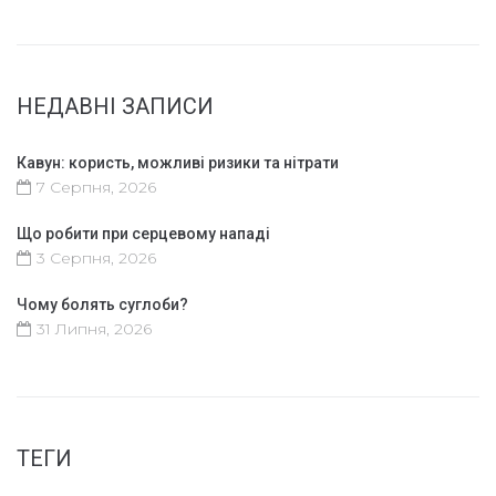
НЕДАВНІ ЗАПИСИ
Кавун: користь, можливі ризики та нітрати
7 Серпня, 2026
Що робити при серцевому нападі
3 Серпня, 2026
Чому болять суглоби?
31 Липня, 2026
ТЕГИ