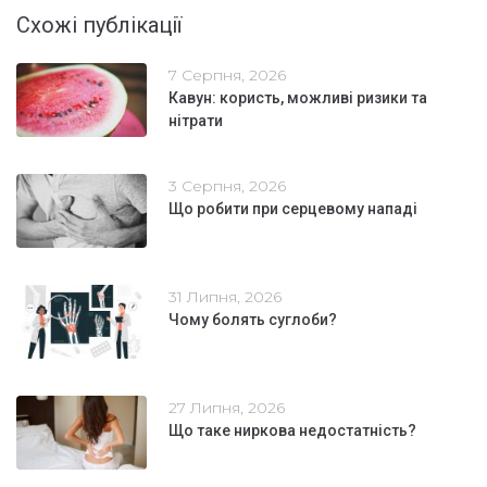
Схожі публікації
7 Серпня, 2026
Кавун: користь, можливі ризики та
нітрати
3 Серпня, 2026
Що робити при серцевому нападі
31 Липня, 2026
Чому болять суглоби?
27 Липня, 2026
Що таке ниркова недостатність?