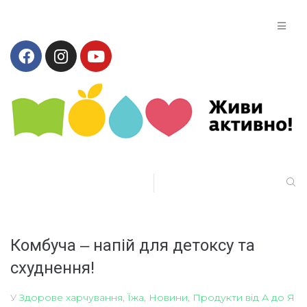
Комбуча ‒ напій для детоксу та
схуднення!
У
Здорове харчування
,
Їжа
,
Новини
,
Продукти від А до Я