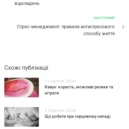
відкладень
НАСТУПНИЙ
Cтрес-менеджмент: правила антистресового
способу життя
Схожі публікації
7 Серпня, 2026
Кавун: користь, можливі ризики та
нітрати
3 Серпня, 2026
Що робити при серцевому нападі