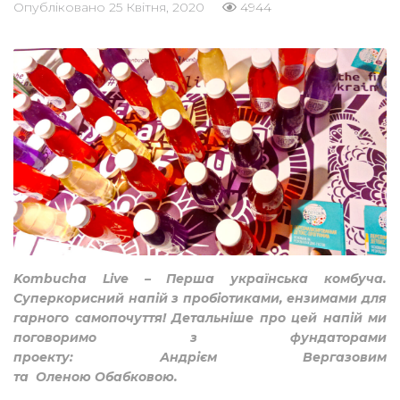
Опубліковано
25 Квітня, 2020
4944
Kombucha Live – Перша українська комбуча.
Суперкорисний напій з пробіотиками, ензимами для
гарного самопочуття! Детальніше про цей напій ми
поговоримо з фундаторами
проекту: Андрієм Вергазовим
та Оленою Обабковою.