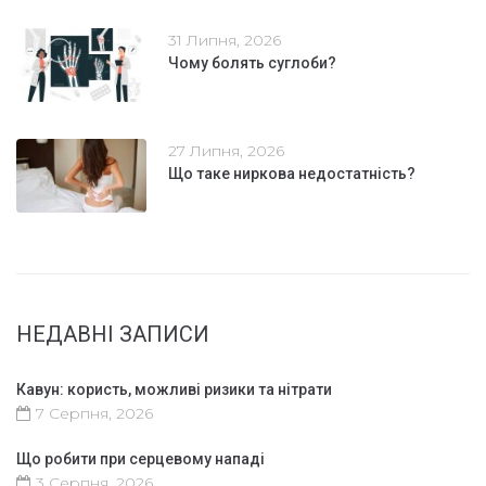
31 Липня, 2026
Чому болять суглоби?
27 Липня, 2026
Що таке ниркова недостатність?
НЕДАВНІ ЗАПИСИ
Кавун: користь, можливі ризики та нітрати
7 Серпня, 2026
Що робити при серцевому нападі
3 Серпня, 2026