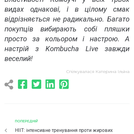
видах однакові, і в цілому смак
відрізняється не радикально. Багато
покупців вибирають собі пляшки
просто за кольором і настрою. А
настрій з Kombucha Live завжди
веселий!
Спілкувалася Катерина Ільїна
ПОПЕРЕДНІЙ
HIIT: інтенсивне тренування проти жирових