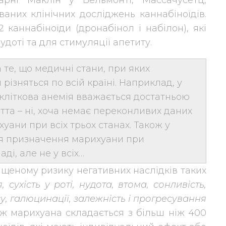
карні Маклін у Бельмонті, Массачусетц,
аних клінічних досліджень каннабіноїдів.
 каннабіноїди (дронабінол і набілон), які
доті та для стимуляції апетиту.
те, що медичні стани, при яких
ізняться по всій країні. Наприклад, у
-кліткова анемія вважається достатньою
тта – ні, хоча немає переконливих даних
ани при всіх трьох станах. Також у
я призначення марихуани при
і, але не у всіх…
щеному ризику негативних наслідків таких
сухість у роті, нудота, втома, сонливість,
у, галюцинації, залежність і прогресування
ж марихуана складається з більш ніж 400