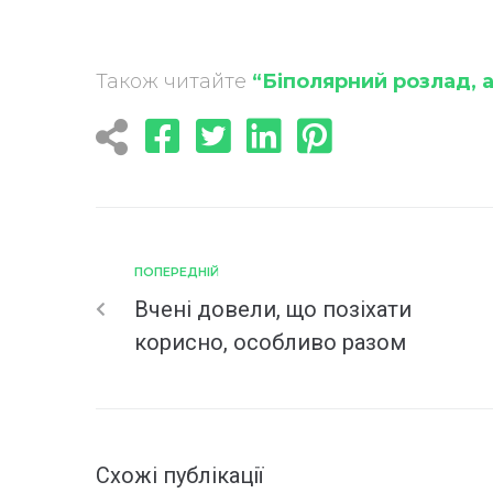
Також читайте
“Біполярний розлад, 
ПОПЕРЕДНІЙ
Вчені довели, що позіхати
корисно, особливо разом
Схожі публікації