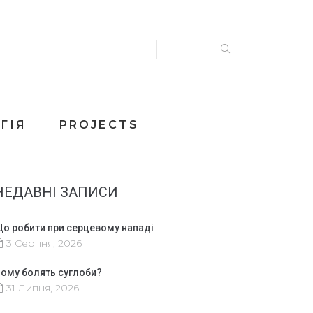
ГІЯ
PROJECTS
НЕДАВНІ ЗАПИСИ
о робити при серцевому нападі
3 Серпня, 2026
ому болять суглоби?
31 Липня, 2026