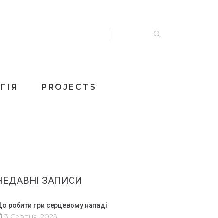
ГІЯ
PROJECTS
НЕДАВНІ ЗАПИСИ
о робити при серцевому нападі
3 Серпня, 2026