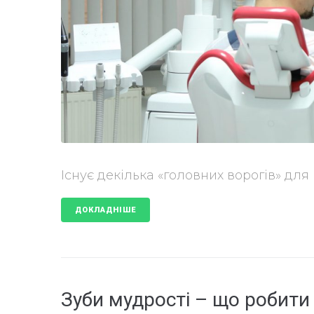
Існує декілька «головних ворогів» для
ДОКЛАДНІШЕ
Зуби мудрості – що робити