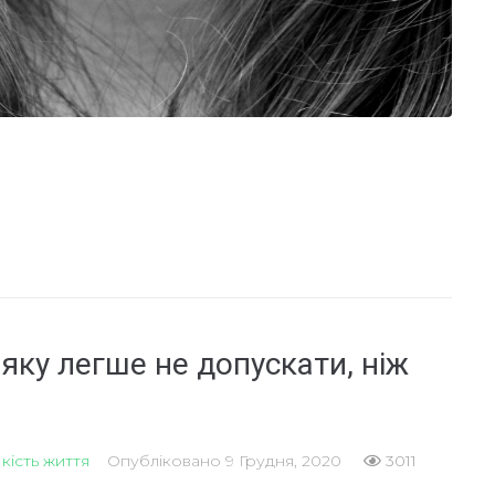
яку легше не допускати, ніж
кість життя
Опубліковано
9 Грудня, 2020
3011