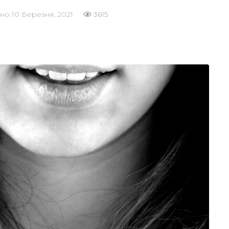
ано
10 Березня, 2021
3615