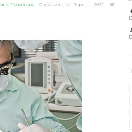
ини
,
Психологія
Опубліковано
1 Березня, 2022
Ч
Щ