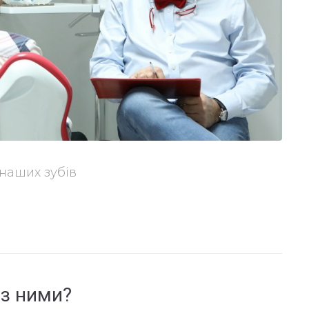
 наших зубів
 з ними?