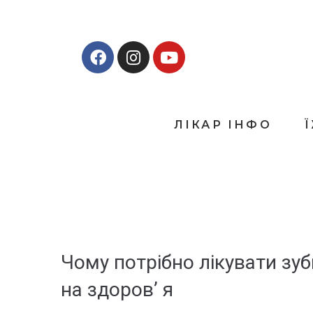
ЛІКАР ІНФО
Чому потрібно лікувати зуб
на здоров’ я