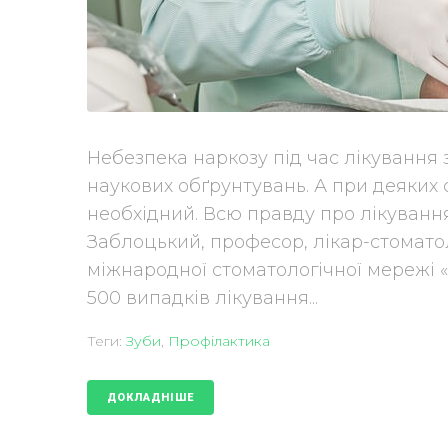
Небезпека наркозу під час лікування з
наукових обґрунтувань. А при деяких 
необхідний. Всю правду про лікування
Заблоцький, професор, лікар-стомато
міжнародної стоматологічної мережі «
500 випадків лікування...
Теги:
Зуби
,
Профілактика
ДОКЛАДНІШЕ