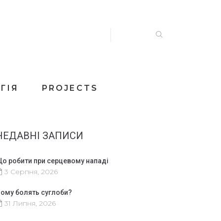
ГІЯ
PROJECTS
НЕДАВНІ ЗАПИСИ
о робити при серцевому нападі
3 Серпня, 2026
ому болять суглоби?
31 Липня, 2026