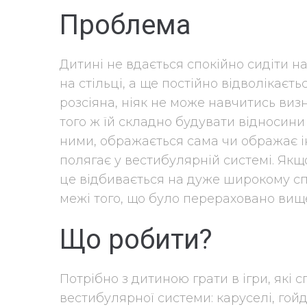
Проблема
Дитині не вдається спокійно сидіти на
на стільці, а ще постійно відволікаєть
розсіяна, ніяк не може навчитись виз
того ж їй складно будувати відносини 
ними, ображається сама чи ображає і
полягає у вестибулярній системі. Якщ
це відбивається на дуже широкому сп
межі того, що було перераховано вищ
Що робити?
Потрібно з дитиною грати в ігри, які
вестибулярної системи: каруселі, гойд