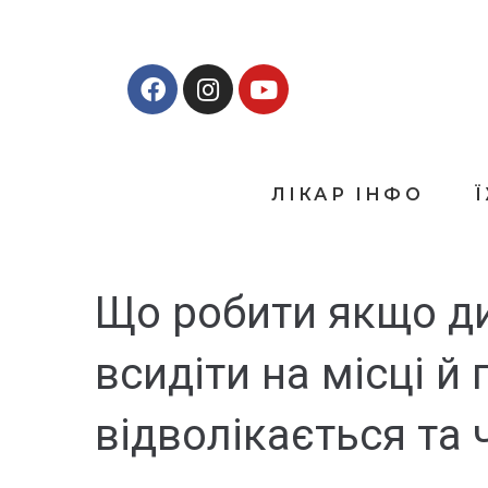
ЛІКАР ІНФО
Що робити якщо д
всидіти на місці й 
відволікається та 