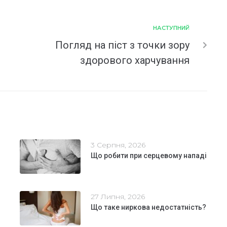
НАСТУПНИЙ
Погляд на піст з точки зору
здорового харчування
3 Серпня, 2026
Що робити при серцевому нападі
27 Липня, 2026
Що таке ниркова недостатність?