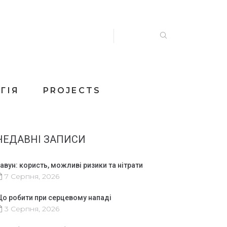
ГІЯ
PROJECTS
НЕДАВНІ ЗАПИСИ
авун: користь, можливі ризики та нітрати
7 Серпня, 2026
о робити при серцевому нападі
3 Серпня, 2026