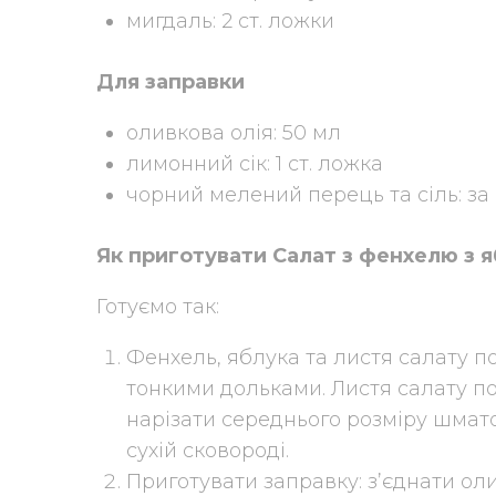
мигдаль: 2 ст. ложки
Для заправки
оливкова олія: 50 мл
лимонний сік: 1 ст. ложка
чорний мелений перець та сіль: за
Як приготувати Салат з фенхелю з 
Готуємо так:
Фенхель, яблука та листя салату п
тонкими дольками. Листя салату по
нарізати середнього розміру шмат
сухій сковороді.
Приготувати заправку: з’єднати ол