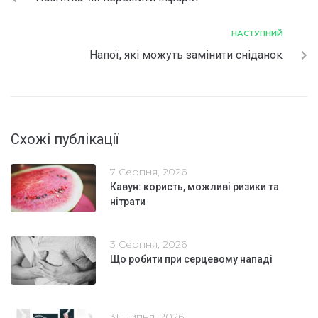
НАСТУПНИЙ
Напої, які можуть замінити сніданок
Схожі публікації
7 Серпня, 2026
Кавун: користь, можливі ризики та
нітрати
3 Серпня, 2026
Що робити при серцевому нападі
31 Липня, 2026