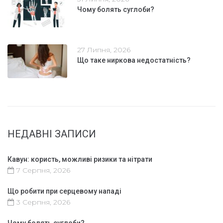
Чому болять суглоби?
27 Липня, 2026
Що таке ниркова недостатність?
НЕДАВНІ ЗАПИСИ
Кавун: користь, можливі ризики та нітрати
7 Серпня, 2026
Що робити при серцевому нападі
3 Серпня, 2026
Чому болять суглоби?