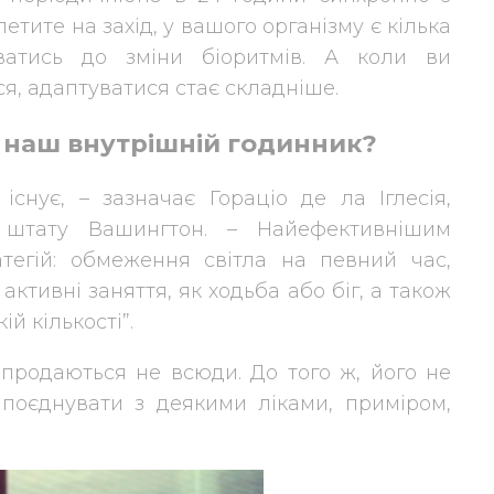
тите на захід, у вашого організму є кілька
ватись до зміни біоритмів. А коли ви
ся, адаптуватися стає складніше.
 наш внутрішній годинник?
снує, – зазначає Гораціо де ла Іглесія,
у штату Вашингтон. – Найефективнішим
атегій: обмеження світла на певний час,
 активні заняття, як ходьба або біг, а також
й кількості”.
 продаються не всюди. До того ж, його не
поєднувати з деякими ліками, приміром,