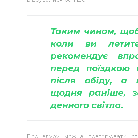
Таким чином, щоб
коли ви летит
рекомендує впр
перед поїздкою 
після обіду, а 
щодня раніше, 
денного світла.
Процедуру можна повторювати сті