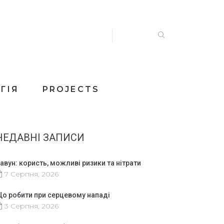
ГІЯ
PROJECTS
НЕДАВНІ ЗАПИСИ
авун: користь, можливі ризики та нітрати
7 Серпня, 2026
о робити при серцевому нападі
3 Серпня, 2026