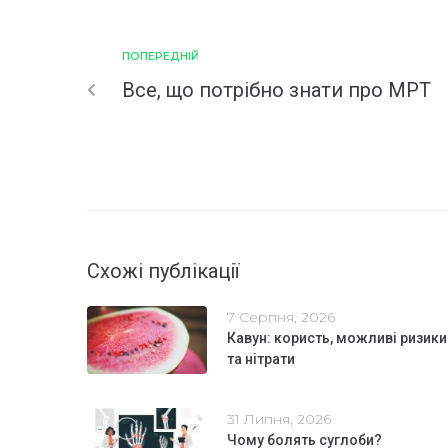
ПОПЕРЕДНІЙ
Все, що потрібно знати про МРТ
Схожі публікації
7 Серпня, 2026
Кавун: користь, можливі ризики
та нітрати
31 Липня, 2026
Чому болять суглоби?