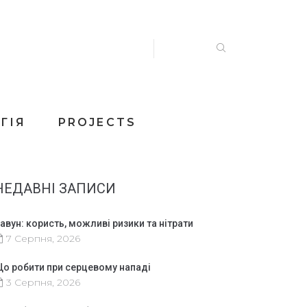
ГІЯ
PROJECTS
НЕДАВНІ ЗАПИСИ
авун: користь, можливі ризики та нітрати
7 Серпня, 2026
о робити при серцевому нападі
3 Серпня, 2026