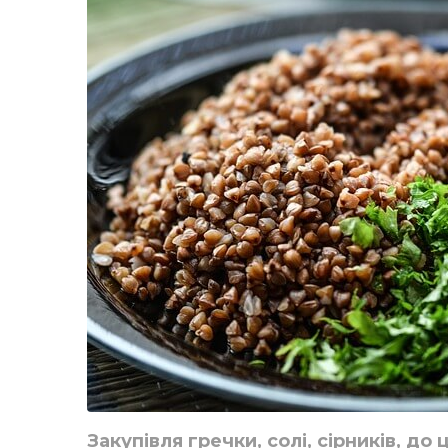
Закупівля гречки, солі, сірників, д