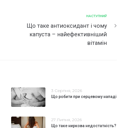
НАСТУПНИЙ
Що таке антиоксидант і чому
капуста – найефективніший
вітамін
3 Серпня, 2026
Що робити при серцевому нападі
27 Липня, 2026
Що таке ниркова недостатність?