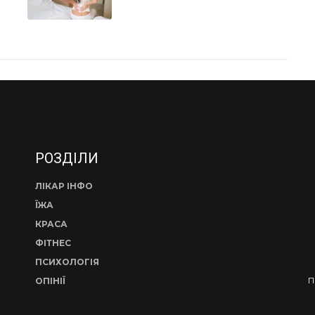
РОЗДІЛИ
ЛІКАР ІНФО
ЇЖА
КРАСА
ФІТНЕС
ПСИХОЛОГІЯ
П
ОПІНІЇ