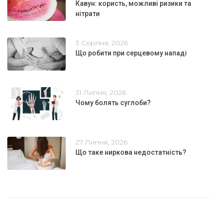
Кавун: користь, можливі ризики та
нітрати
3 Серпня, 2026
Що робити при серцевому нападі
31 Липня, 2026
Чому болять суглоби?
27 Липня, 2026
Що таке ниркова недостатність?