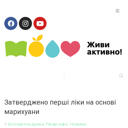
Затверджено перші ліки на основі
марихуани
У
Експертна думка
,
Лікар інфо
,
Новини