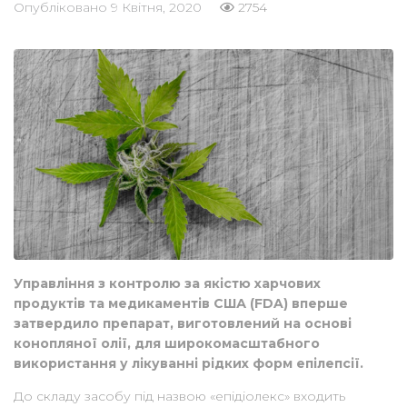
Опубліковано
9 Квітня, 2020
2754
Управління з контролю за якістю харчових
продуктів та медикаментів США (FDA) вперше
затвердило препарат, виготовлений на основі
конопляної олії, для широкомасштабного
використання у лікуванні рідких форм епілепсії.
До складу засобу під назвою «епідіолекс» входить