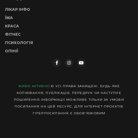
ЛІКАР ІНФО
ЇЖА
КРАСА
ФІТНЕС
ПСИХОЛОГІЯ
ОПІНІЇ
ЖИВИ АКТИВНО
© УСІ ПРАВА ЗАХИЩЕНІ. БУДЬ-ЯКЕ
КОПІЮВАННЯ, ПУБЛІКАЦІЯ, ПЕРЕДРУК ЧИ НАСТУПНЕ
ПОШИРЕННЯ ІНФОРМАЦІЇ МОЖЛИВЕ ТІЛЬКИ ЗА УМОВИ
ПОСИЛАННЯ НА ЦЕЙ РЕСУРС. ДЛЯ ІНТЕРНЕТ-ПРОЕКТІВ
ГІПЕРПОСИЛАННЯ Є ОБОВ'ЯЗКОВИМ