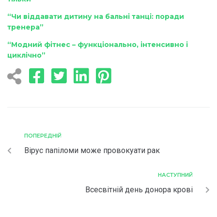
“Чи віддавати дитину на бальні танці: поради
тренера”
“Модний фітнес – функціонально, інтенсивно і
циклічно”
ПОПЕРЕДНІЙ
Вірус папіломи може провокуати рак
НАСТУПНИЙ
Всесвітній день донора крові