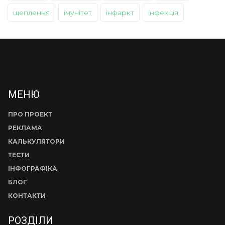
щеплення
імунітет
інфаркт
інфекція
МЕНЮ
ПРО ПРОЕКТ
РЕКЛАМА
КАЛЬКУЛЯТОРИ
ТЕСТИ
ІНФОГРАФІКА
БЛОГ
КОНТАКТИ
РОЗДІЛИ