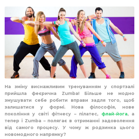
На зміну виснажливим тренуванням у спортзалі
прийшла феєрична Zumba! Більше не модно
змушувати себе робити вправи задля того, щоб
залишатися у формі. Нова філософія, нове
покоління у світі фітнесу – пілатес,
флай-йога
, а
тепер і Zumba – полягає в отриманні задоволення
від самого процесу. У чому ж родзинка цього
новомодного напрямку?