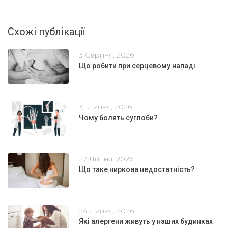
Схожі публікації
3 Серпня, 2026
Що робити при серцевому нападі
31 Липня, 2026
Чому болять суглоби?
27 Липня, 2026
Що таке ниркова недостатність?
24 Липня, 2026
Які алергени живуть у наших будинках