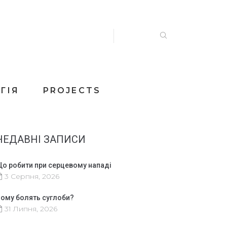
ГІЯ
PROJECTS
НЕДАВНІ ЗАПИСИ
о робити при серцевому нападі
3 Серпня, 2026
ому болять суглоби?
31 Липня, 2026