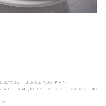
 в духовці під вершково-ячним
рипаде вам до смаку своєю вишуканою
ом.