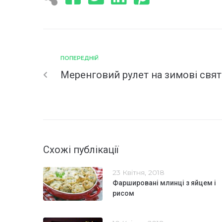
ПОПЕРЕДНІЙ
Меренговий рулет на зимові свят
Схожі публікації
23 Квітня, 2018
Фаршировані млинці з яйцем і
рисом