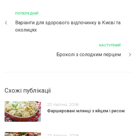
ПОПЕРЕДНІЙ
Варіанти для здорового відпочинку в Києві та
околицях
НАСТУПНИЙ
​Броколі з солодким перцем
Схожі публікації
23 Квітня, 2018
Фаршировані млинці з яйцем і рисом
23 Квітня, 2018