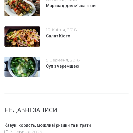
Маринад для м’яса з ківі
10 Квітня, 2018
Салат Кіото
5 Березня, 2018
Суп з черемшею
НЕДАВНІ ЗАПИСИ
Кавун: користь, можливі ризики та нітрати
7 Серпня, 2026