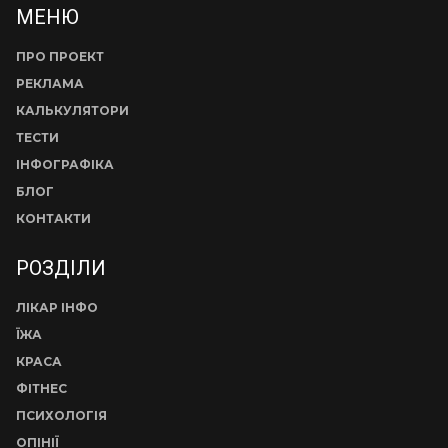
МЕНЮ
ПРО ПРОЕКТ
РЕКЛАМА
КАЛЬКУЛЯТОРИ
ТЕСТИ
ІНФОГРАФІКА
БЛОГ
КОНТАКТИ
РОЗДІЛИ
ЛІКАР ІНФО
ЇЖА
КРАСА
ФІТНЕС
ПСИХОЛОГІЯ
ОПІНІЇ