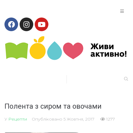
Полента з сиром та овочами
У
Рецепти
Опубліковано
5 Жовтня, 2017
1277