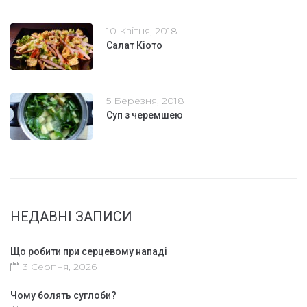
10 Квітня, 2018
Салат Кіото
5 Березня, 2018
Суп з черемшею
НЕДАВНІ ЗАПИСИ
Що робити при серцевому нападі
3 Серпня, 2026
Чому болять суглоби?