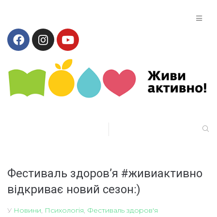
Фестиваль здоров’я #живиактивно
відкриває новий сезон:)
У
Новини
,
Психологія
,
Фестиваль здоров'я