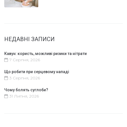
НЕДАВНІ ЗАПИСИ
Кавун: користь, можливі ризики та нітрати
7 Серпня, 2026
Що робити при серцевому нападі
3 Серпня, 2026
Чому болять суглоби?
31 Липня, 2026