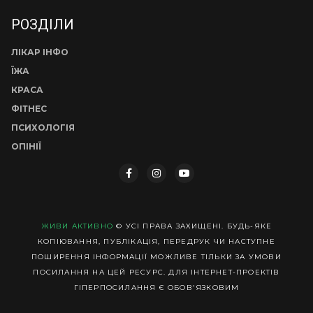
РОЗДІЛИ
ЛІКАР ІНФО
ЇЖА
КРАСА
ФІТНЕС
ПСИХОЛОГІЯ
ОПІНІЇ
ЖИВИ АКТИВНО
© УСІ ПРАВА ЗАХИЩЕНІ. БУДЬ-ЯКЕ
КОПІЮВАННЯ, ПУБЛІКАЦІЯ, ПЕРЕДРУК ЧИ НАСТУПНЕ
ПОШИРЕННЯ ІНФОРМАЦІЇ МОЖЛИВЕ ТІЛЬКИ ЗА УМОВИ
ПОСИЛАННЯ НА ЦЕЙ РЕСУРС. ДЛЯ ІНТЕРНЕТ-ПРОЕКТІВ
ГІПЕРПОСИЛАННЯ Є ОБОВ'ЯЗКОВИМ