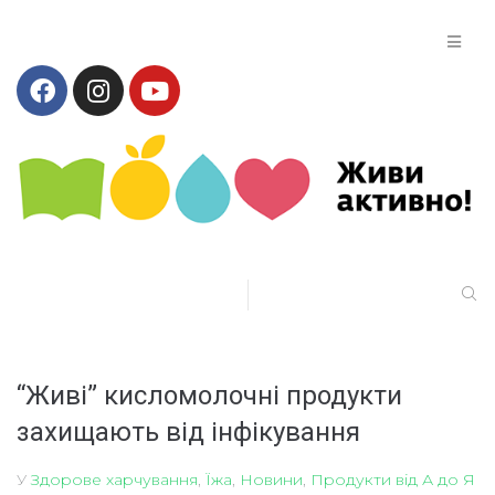
“Живі” кисломолочні продукти
захищають від інфікування
У
Здорове харчування
,
Їжа
,
Новини
,
Продукти від А до Я