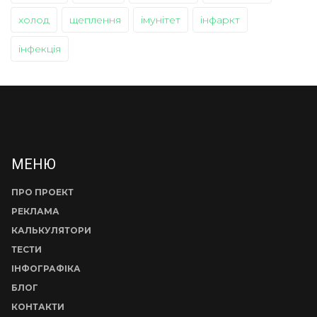
холод
щеплення
імунітет
інфаркт
інфекція
МЕНЮ
ПРО ПРОЕКТ
РЕКЛАМА
КАЛЬКУЛЯТОРИ
ТЕСТИ
ІНФОГРАФІКА
БЛОГ
КОНТАКТИ