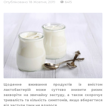
Опубліковано
18 Жовтня, 2019
6415
Щоденне вживання продуктів із вмістом
лактобактерій може суттєво знизити ризик
захворіти на звичайну застуду, а також скорочує
тривалість та кількість симптомів, якщо вберегтися
від застуди таки не вдалося.