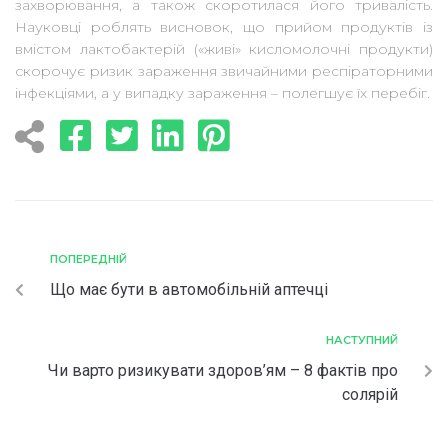
захворювання, а також скоротилася його тривалість.
Науковці роблять висновок, що прийом продуктів із
вмістом лактобактерій («живі» кисломолочні продукти)
скорочує ризик зараження звичайними респіраторними
інфекціями, а у випадку зараження – полегшує їх перебіг.
ПОПЕРЕДНІЙ
Що має бути в автомобільній аптечці
НАСТУПНИЙ
Чи варто ризикувати здоров’ям – 8 фактів про
солярій