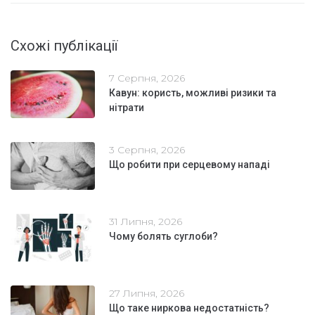
Схожі публікації
7 Серпня, 2026
Кавун: користь, можливі ризики та
нітрати
3 Серпня, 2026
Що робити при серцевому нападі
31 Липня, 2026
Чому болять суглоби?
27 Липня, 2026
Що таке ниркова недостатність?