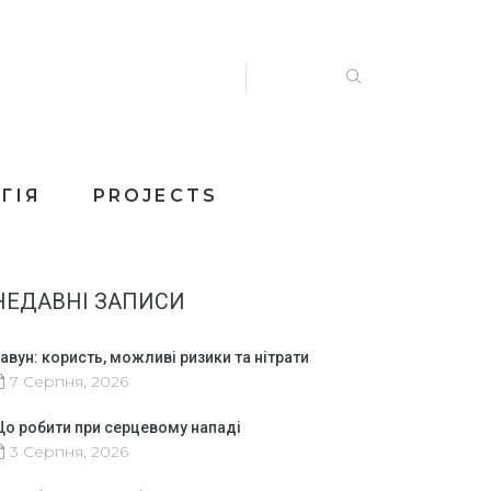
ГІЯ
PROJECTS
НЕДАВНІ ЗАПИСИ
авун: користь, можливі ризики та нітрати
7 Серпня, 2026
о робити при серцевому нападі
3 Серпня, 2026