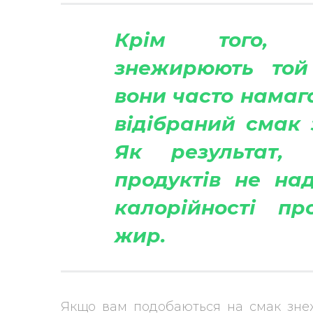
Крім того, 
знежирюють той
вони часто намаг
відібраний смак 
Як результат, 
продуктів не над
калорійності пр
жир.
Якщо вам подобаються на смак знеж