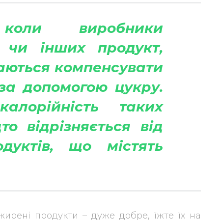
коли виробники
 чи інших продукт,
аються компенсувати
за допомогою цукру.
калорійність таких
то відрізняється від
одуктів, що містять
ирені продукти – дуже добре, їжте їх на