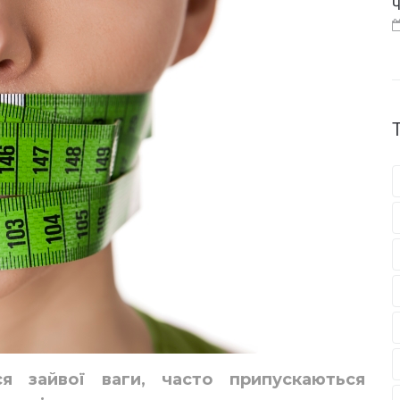
Ч
я зайвої ваги, часто припускаються