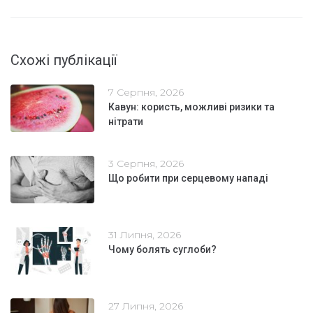
Схожі публікації
7 Серпня, 2026
Кавун: користь, можливі ризики та
нітрати
3 Серпня, 2026
Що робити при серцевому нападі
31 Липня, 2026
Чому болять суглоби?
27 Липня, 2026