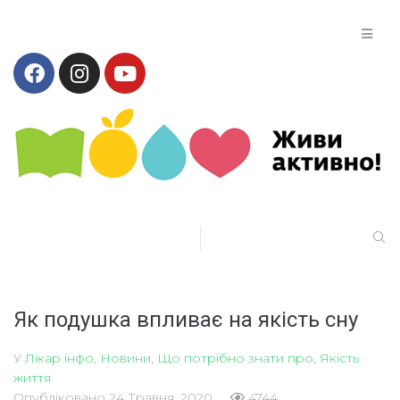
Як подушка впливає на якість сну
У
Лікар інфо
,
Новини
,
Що потрібно знати про
,
Якість
життя
Опубліковано
24 Травня, 2020
4744