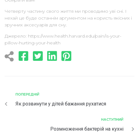
Четверту частину свого життя ми проводимо уві сні. І
нехай це буде останнім аргументом на користь якісних і
зручних аксесуарів для сну.
Джерело: https://www.health.harvard.edu/pain/is-your-
pillow-hurting-your-health
ПОПЕРЕДНІЙ
Як розвинути у дітей бажання рухатися
НАСТУПНИЙ
Розмноження бактерій на кухні