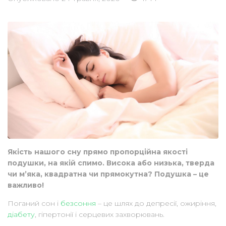
Якість нашого сну прямо пропорційна якості
подушки, на якій спимо. Висока або низька, тверда
чи м’яка, квадратна чи прямокутна? Подушка – це
важливо!
Поганий сон і
безсоння
– це шлях до депресії, ожиріння,
діабету
, гіпертонії і серцевих захворювань.