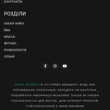
КОНТАКТИ
РОЗДІЛИ
ЛІКАР ІНФО
ЇЖА
КРАСА
ФІТНЕС
ПСИХОЛОГІЯ
ОПІНІЇ
ЖИВИ АКТИВНО
© УСІ ПРАВА ЗАХИЩЕНІ. БУДЬ-ЯКЕ
КОПІЮВАННЯ, ПУБЛІКАЦІЯ, ПЕРЕДРУК ЧИ НАСТУПНЕ
ПОШИРЕННЯ ІНФОРМАЦІЇ МОЖЛИВЕ ТІЛЬКИ ЗА УМОВИ
ПОСИЛАННЯ НА ЦЕЙ РЕСУРС. ДЛЯ ІНТЕРНЕТ-ПРОЕКТІВ
ГІПЕРПОСИЛАННЯ Є ОБОВ'ЯЗКОВИМ