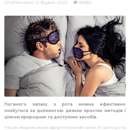
Опубліковано
12 Грудня, 2020
30583
Поганого запаху з рота можна ефективно
позбутися за допомогою деяких простих методів і
цілком природних та доступних засобів.
Часом людина може відчути поганий запах зі свого рота