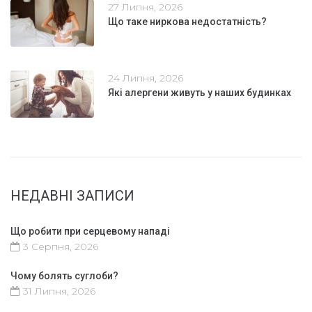
27 Липня, 2026
Що таке ниркова недостатність?
24 Липня, 2026
Які алергени живуть у наших будинках
НЕДАВНІ ЗАПИСИ
Що робити при серцевому нападі
3 Серпня, 2026
Чому болять суглоби?
31 Липня, 2026