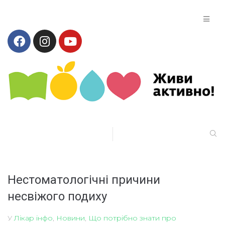
Нестоматологічні причини
несвіжого подиху
У
Лікар інфо
,
Новини
,
Що потрібно знати про