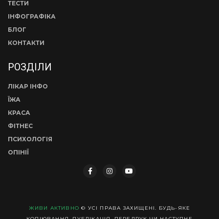
ТЕСТИ
ІНФОГРАФІКА
БЛОГ
КОНТАКТИ
РОЗДІЛИ
ЛІКАР ІНФО
ЇЖА
КРАСА
ФІТНЕС
ПСИХОЛОГІЯ
ОПІНІЇ
ЖИВИ АКТИВНО
© УСІ ПРАВА ЗАХИЩЕНІ. БУДЬ-ЯКЕ
КОПІЮВАННЯ, ПУБЛІКАЦІЯ, ПЕРЕДРУК ЧИ НАСТУПНЕ