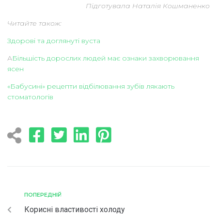
Підготувала Наталія Кошманенко
Читайте також:
Здорові та доглянуті вуста
А
Більшість дорослих людей має ознаки захворювання
ясен
«Бабусині» рецепти відбілювання зубів лякають
стоматологів
ПОПЕРЕДНІЙ
Корисні властивості холоду