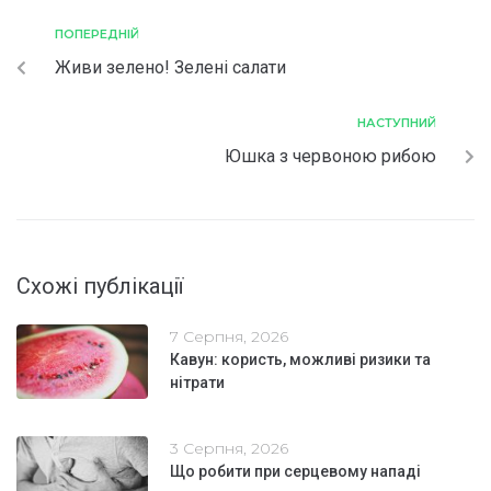
ПОПЕРЕДНІЙ
Живи зелено! Зелені салати
НАСТУПНИЙ
Юшка з червоною рибою
Схожі публікації
7 Серпня, 2026
Кавун: користь, можливі ризики та
нітрати
3 Серпня, 2026
Що робити при серцевому нападі