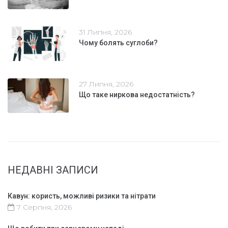
31 Липня, 2026
Чому болять суглоби?
27 Липня, 2026
Що таке ниркова недостатність?
НЕДАВНІ ЗАПИСИ
Кавун: користь, можливі ризики та нітрати
7 Серпня, 2026