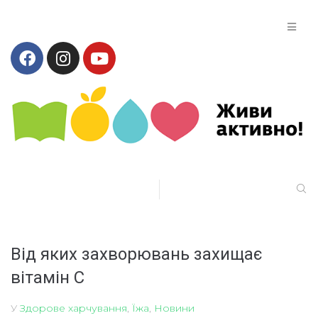
Від яких захворювань захищає
вітамін С
У
Здорове харчування
,
Їжа
,
Новини