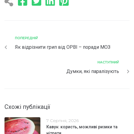
ПОПЕРЕДНІЙ
Як відрізнити грип від ОРВІ – поради МОЗ
НАСТУПНИЙ
Думки, які паралізують
Схожі публікації
7 Серпня, 2026
Кавун: користь, можливі ризики та
нітрати