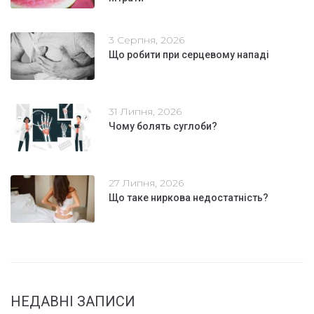
3 Серпня, 2026
Що робити при серцевому нападі
31 Липня, 2026
Чому болять суглоби?
27 Липня, 2026
Що таке ниркова недостатність?
НЕДАВНІ ЗАПИСИ