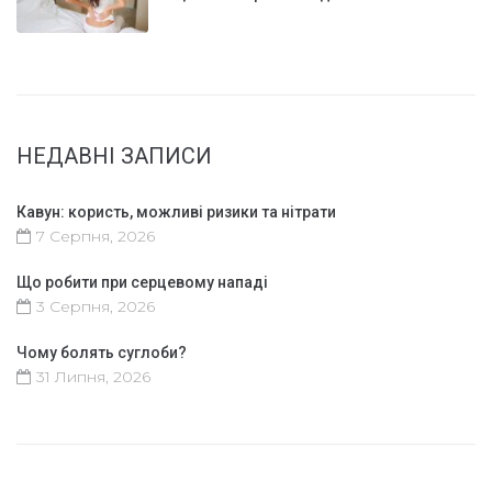
НЕДАВНІ ЗАПИСИ
Кавун: користь, можливі ризики та нітрати
7 Серпня, 2026
Що робити при серцевому нападі
3 Серпня, 2026
Чому болять суглоби?
31 Липня, 2026