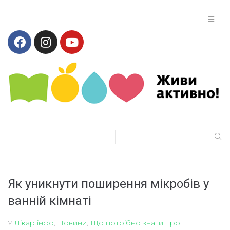
Як уникнути поширення мікробів у
ванній кімнаті
У
Лікар інфо
,
Новини
,
Що потрібно знати про