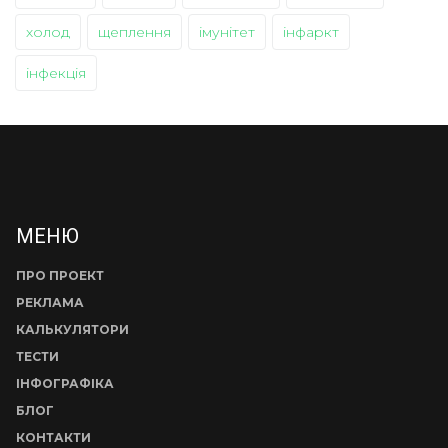
холод
щеплення
імунітет
інфаркт
інфекція
МЕНЮ
ПРО ПРОЕКТ
РЕКЛАМА
КАЛЬКУЛЯТОРИ
ТЕСТИ
ІНФОГРАФІКА
БЛОГ
КОНТАКТИ