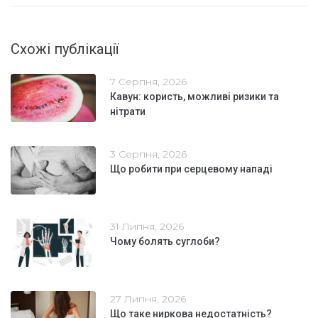
Схожі публікації
7 Серпня, 2026
Кавун: користь, можливі ризики та
нітрати
3 Серпня, 2026
Що робити при серцевому нападі
31 Липня, 2026
Чому болять суглоби?
27 Липня, 2026
Що таке ниркова недостатність?