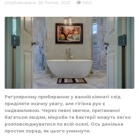
Опубліковано
26 Липня, 2021
1492
Регулярному прибиранню у ванній кімнаті слід
приділяти значну увагу, але гігієна рук є
надважливою. Через певні звички, притаманні
багатьом людям, мікроби та бактерії можуть легко
розповсюджуватися по всій оселі. Ось декілька
простих порад, як цього уникнути.