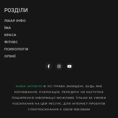
РОЗДІЛИ
ЛІКАР ІНФО
ЇЖА
КРАСА
ФІТНЕС
ПСИХОЛОГІЯ
ОПІНІЇ
ЖИВИ АКТИВНО
© УСІ ПРАВА ЗАХИЩЕНІ. БУДЬ-ЯКЕ
КОПІЮВАННЯ, ПУБЛІКАЦІЯ, ПЕРЕДРУК ЧИ НАСТУПНЕ
ПОШИРЕННЯ ІНФОРМАЦІЇ МОЖЛИВЕ ТІЛЬКИ ЗА УМОВИ
ПОСИЛАННЯ НА ЦЕЙ РЕСУРС. ДЛЯ ІНТЕРНЕТ-ПРОЕКТІВ
ГІПЕРПОСИЛАННЯ Є ОБОВ'ЯЗКОВИМ