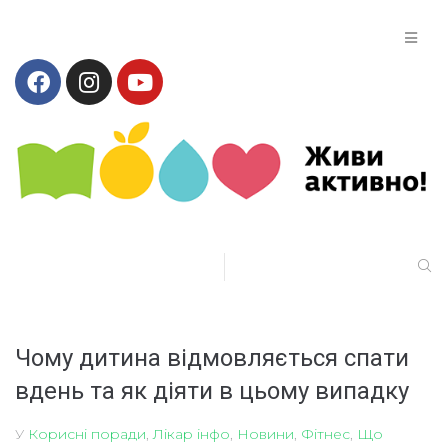
Чому дитина відмовляється спати
вдень та як діяти в цьому випадку
У
Корисні поради
,
Лікар інфо
,
Новини
,
Фітнес
,
Що