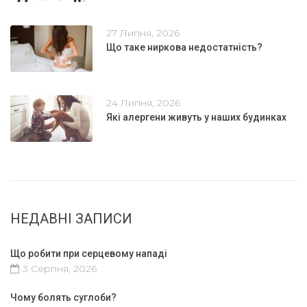
27 Липня, 2026
Що таке ниркова недостатність?
24 Липня, 2026
Які алергени живуть у наших будинках
НЕДАВНІ ЗАПИСИ
Що робити при серцевому нападі
3 Серпня, 2026
Чому болять суглоби?