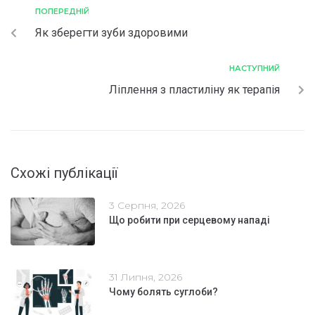
ПОПЕРЕДНІЙ
Як зберегти зуби здоровими
НАСТУПНИЙ
Ліплення з пластиліну як терапія
Схожі публікації
3 Серпня, 2026
Що робити при серцевому нападі
31 Липня, 2026
Чому болять суглоби?