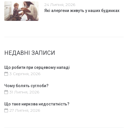
24 Липня, 2026
Які алергени живуть у наших будинках
НЕДАВНІ ЗАПИСИ
Що робити при серцевому нападі
3 Серпня, 2026
Чому болять суглоби?
31 Липня, 2026
Що таке ниркова недостатність?
27 Липня, 2026