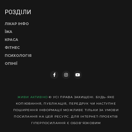
РОЗДІЛИ
ЛІКАР ІНФО
ЇЖА
КРАСА
ФІТНЕС
ПСИХОЛОГІЯ
ОПІНІЇ
ЖИВИ АКТИВНО
© УСІ ПРАВА ЗАХИЩЕНІ. БУДЬ-ЯКЕ
КОПІЮВАННЯ, ПУБЛІКАЦІЯ, ПЕРЕДРУК ЧИ НАСТУПНЕ
ПОШИРЕННЯ ІНФОРМАЦІЇ МОЖЛИВЕ ТІЛЬКИ ЗА УМОВИ
ПОСИЛАННЯ НА ЦЕЙ РЕСУРС. ДЛЯ ІНТЕРНЕТ-ПРОЕКТІВ
ГІПЕРПОСИЛАННЯ Є ОБОВ'ЯЗКОВИМ