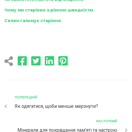
Чому ми старіємо з різною швидкістю
Селен гальмує старіння
ПОПЕРЕДНІЙ
Як одягатися, щоби менше мерзнути?
НАСТУПНИЙ
Мінерали для покращання пам’яті та настрою