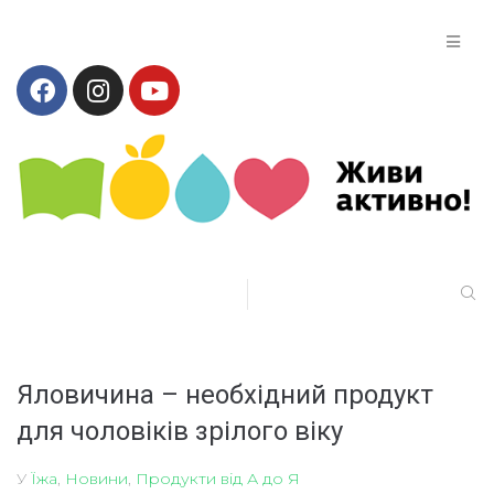
Яловичина – необхідний продукт
для чоловіків зрілого віку
У
Їжа
,
Новини
,
Продукти від А до Я