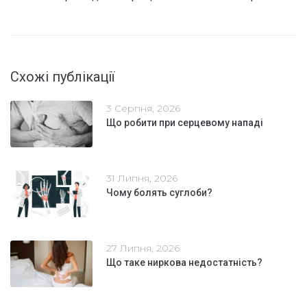
Схожі публікації
3 Серпня, 2026
Що робити при серцевому нападі
31 Липня, 2026
Чому болять суглоби?
27 Липня, 2026
Що таке ниркова недостатність?