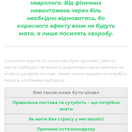
невролога. Від фізичних
навантажень через біль
необхідно відмовитись, бо
корисного ефекту вони не будуть
мати, а лише посилять хворобу.
Стосовно взуття, то воно має бути зручним. Дійсно,
високі каблуки створюють додаткове навантаження на
м’язи й шкодять поставі, таким чином взувати їх потрібно
лише в особливих випадках.
Вам також може бути цікаво
Правильна постава та сутулість – що потрібно
знати
Як жити без стресу у мегаполісі
Причини остеохондрозу