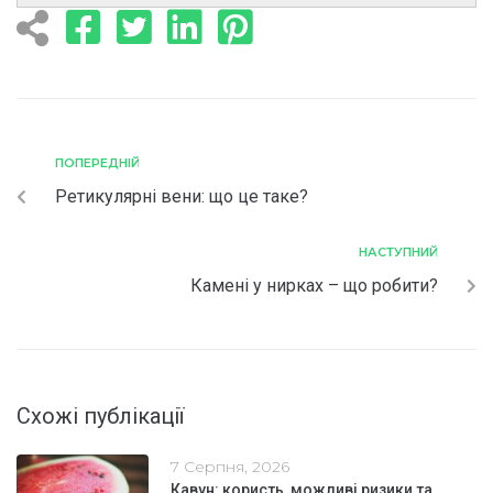
ПОПЕРЕДНІЙ
Ретикулярні вени: що це таке?
НАСТУПНИЙ
Камені у нирках – що робити?
Схожі публікації
7 Серпня, 2026
Кавун: користь, можливі ризики та