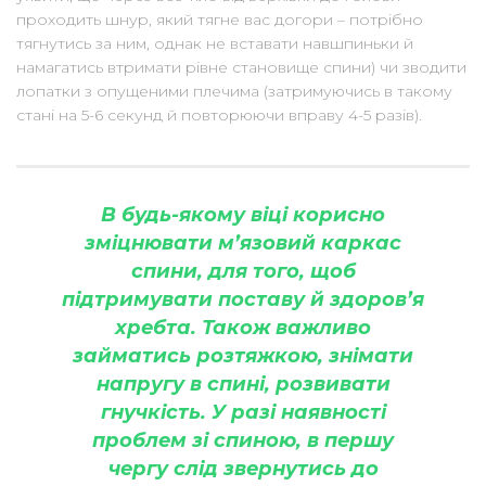
проходить шнур, який тягне вас догори – потрібно
тягнутись за ним, однак не вставати навшпиньки й
намагатись втримати рівне становище спини) чи зводити
лопатки з опущеними плечима (затримуючись в такому
стані на 5-6 секунд й повторюючи вправу 4-5 разів).
В будь-якому віці корисно
зміцнювати м’язовий каркас
спини, для того, щоб
підтримувати поставу й здоров’я
хребта. Також важливо
займатись розтяжкою, знімати
напругу в спині, розвивати
гнучкість. У разі наявності
проблем зі спиною, в першу
чергу слід звернутись до