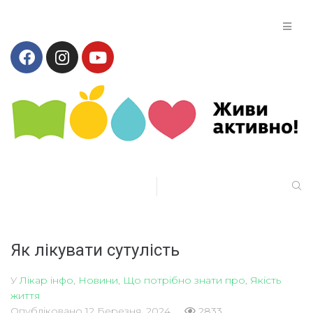
Як лікувати сутулість
У
Лікар інфо
,
Новини
,
Що потрібно знати про
,
Якість
життя
Опубліковано
12 Березня, 2024
2833