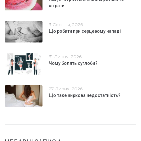
нітрати
3 Серпня, 2026
Що робити при серцевому нападі
31 Липня, 2026
Чому болять суглоби?
27 Липня, 2026
Що таке ниркова недостатність?