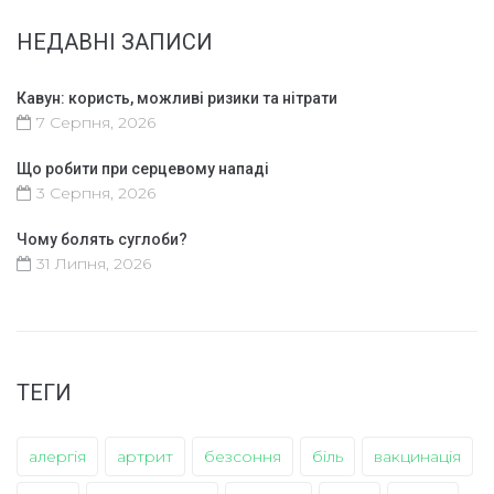
НЕДАВНІ ЗАПИСИ
Кавун: користь, можливі ризики та нітрати
7 Серпня, 2026
Що робити при серцевому нападі
3 Серпня, 2026
Чому болять суглоби?
31 Липня, 2026
ТЕГИ
алергія
артрит
безсоння
біль
вакцинація