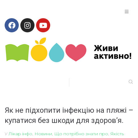
Як не підхопити інфекцію на пляжі –
купатися без шкоди для здоров’я.
У
Лікар інфо
,
Новини
,
Що потрібно знати про
,
Якість