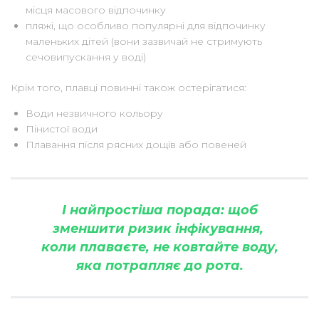
місця масового відпочинку
пляжі, що особливо популярні для відпочинку
маленьких дітей (вони зазвичай не стримують
сечовипускання у воді)
Крім того, плавці повинні також остерігатися:
Води незвичного кольору
Пінистої води
Плавання після рясних дощів або повеней
І найпростіша порада: щоб
зменшити ризик інфікування,
коли плаваєте, не ковтайте воду,
яка потрапляє до рота.