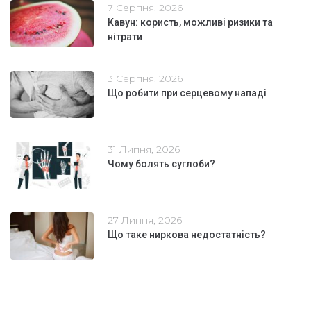
7 Серпня, 2026
Кавун: користь, можливі ризики та
нітрати
3 Серпня, 2026
Що робити при серцевому нападі
31 Липня, 2026
Чому болять суглоби?
27 Липня, 2026
Що таке ниркова недостатність?