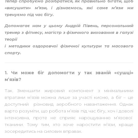
Тепер спробуємо розібратися, як правильно бігати, щоб
«висушити» м’язи, і дізнаємось, які саме м’язи ми
тренуємо під час бігу.
Допомагає нам у цьому Андрій Півень, персональний
тренер з фітнесу, магістр з фізичного виховання в галузі
теорії
і методики оздоровчої фізичної культури та масового
спорту.
1. Чи може біг допомогти у так званій «сушці»
м’язів?
Так. Зменшити жировий компонент з мінімальними
втратами м’язів можна лише за участі кисню, а біг – це
доступний різновид аеробного навантаження. Однак
варто розуміти, що робота м’язів під час бігу, хоч і доволі
інтенсивна, проте не сприяє нарощуванню м’язової
тканини. Тому тим, хто хоче наростити м’язи, краще
зосередитись на силових вправах.