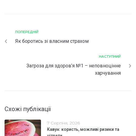
ПОПЕРЕДНІЙ
Як боротись зі власним страхом
НАСТУПНИЙ
Загроза для здоров’я №1 – неповноцінне
харчування
Схожі публікації
7 Серпня, 2026
Кавун: користь, можливі ризики та
нітрати