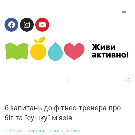
6 запитань до фітнес-тренера про
біг та “сушку” м’язів
У
Корисні поради
,
Новини
,
Фітнес