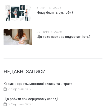
31 Липня, 2026
Чому болять суглоби?
27 Липня, 2026
Що таке ниркова недостатність?
НЕДАВНІ ЗАПИСИ
Кавун: користь, можливі ризики та нітрати
7 Серпня, 2026
Що робити при серцевому нападі
3 Серпня, 2026