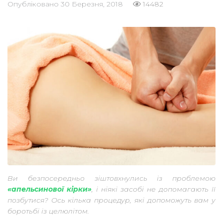
Опубліковано
30 Березня, 2018
14482
Ви безпосередньо зіштовхнулись із проблемою
«апельсинової кірки»
, і ніякі засобі не допомагають її
позбутися? Ось кілька процедур, які допоможуть вам у
боротьбі із целюлітом.