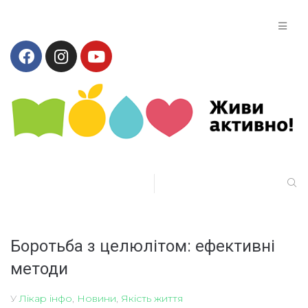
Боротьба з целюлітом: ефективні
методи
У
Лікар інфо
,
Новини
,
Якість життя