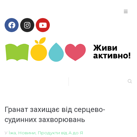
Гранат захищає від серцево-
судинних захворювань
У
Їжа
,
Новини
,
Продукти від А до Я