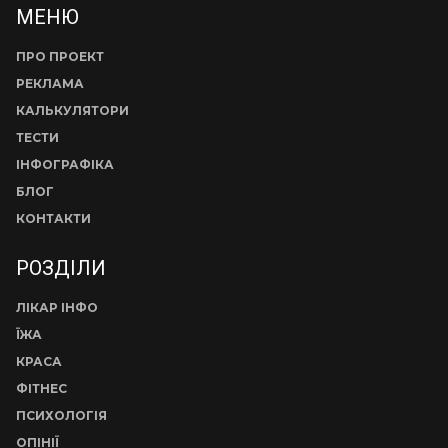
МЕНЮ
ПРО ПРОЕКТ
РЕКЛАМА
КАЛЬКУЛЯТОРИ
ТЕСТИ
ІНФОГРАФІКА
БЛОГ
КОНТАКТИ
РОЗДІЛИ
ЛІКАР ІНФО
ЇЖА
КРАСА
ФІТНЕС
ПСИХОЛОГІЯ
ОПІНІЇ