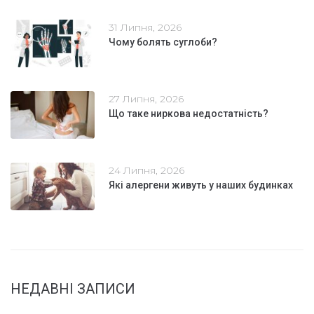
31 Липня, 2026
Чому болять суглоби?
27 Липня, 2026
Що таке ниркова недостатність?
24 Липня, 2026
Які алергени живуть у наших будинках
НЕДАВНІ ЗАПИСИ