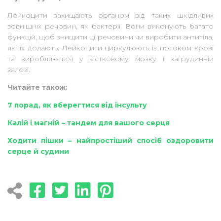
Лейкоцити захищають організм від таких шкідливих
зовнішніх речовин, як бактерії. Вони виконують багато
функцій, щоб знищити ці речовини чи виробити антитіла,
які їх долають. Лейкоцити циркулюють із потоком крові
та виробляються у кістковому мозку і загрудинній
залозі.
Читайте також:
7 порад, як вберегтися від інсульту
Калій і магній – тандем для вашого серця
Ходити пішки – найпростіший спосіб оздоровити
серце й судини