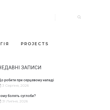
ГІЯ
PROJECTS
НЕДАВНІ ЗАПИСИ
о робити при серцевому нападі
3 Серпня, 2026
ому болять суглоби?
31 Липня, 2026