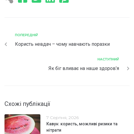
ПОПЕРЕДНІЙ
Користь невдач – чому навчають поразки
НАСТУПНИЙ
Як біг вливає на наше здоров’я
Схожі публікації
7 Серпня, 2026
Кавун: користь, можливі ризики та
нітрати