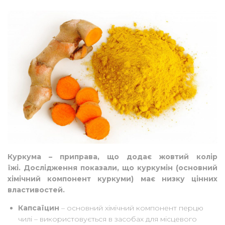
Куркума – приправа, що додає жовтий колір
їжі. Дослідження показали, що куркумін (основний
хімічний компонент куркуми) має низку цінних
властивостей.
Капсаїцин
– основний хімічний компонент перцю
чилі – використовується в засобах для місцевого