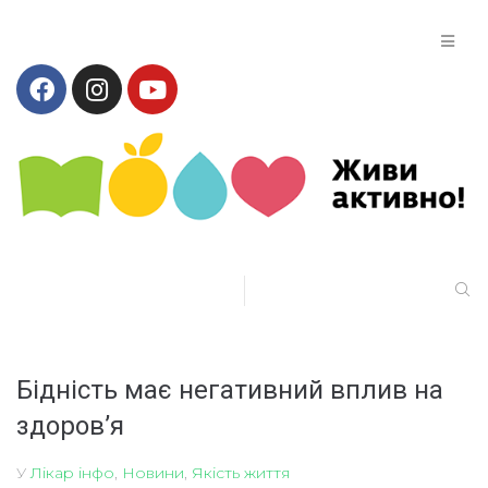
Бідність має негативний вплив на
здоров’я
У
Лікар інфо
,
Новини
,
Якість життя