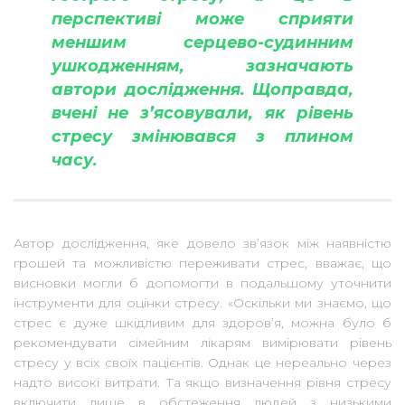
перспективі може сприяти
меншим серцево-судинним
ушкодженням, зазначають
автори дослідження. Щоправда,
вчені не з’ясовували, як рівень
стресу змінювався з плином
часу.
Автор дослідження, яке довело зв’язок між наявністю
грошей та можливістю переживати стрес, вважає, що
висновки могли б допомогти в подальшому уточнити
інструменти для оцінки стресу. «Оскільки ми знаємо, що
стрес є дуже шкідливим для здоров’я, можна було б
рекомендувати сімейним лікарям вимірювати рівень
стресу у всіх своїх пацієнтів. Однак це нереально через
надто високі витрати. Та якщо визначення рівня стресу
включити лише в обстеження людей з низькими