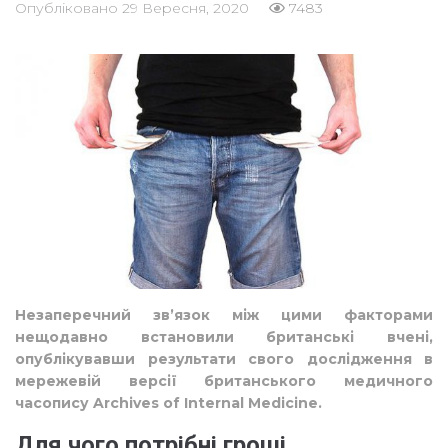
Опубліковано
29 Вересня, 2020
7483
Незаперечний зв’язок між цими факторами
нещодавно встановили британські вчені,
опублікувавши результати свого дослідження в
мережевій версії британського медичного
часопису Archives of Internal Medicine.
Для чого потрібні гроші