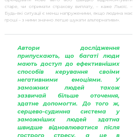
старе, чи отримати страхову виплату, – каже Льюїс. –
Будь-які ситуації є менш напруженими, якщо людина має
гроші – з ними значно легше шукати альтернативи».
Автори дослідження
припускають, що багаті люди
мають доступ до ефективніших
способів керування своїми
негативними емоціями. У
заможних людей також
зазвичай більше оточення,
здатне допомогти. До того ж,
серцево-судинна система у
заможніших людей здатна
швидше відновлюватися після
гострого стресу, а це в