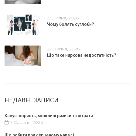
31 Липня, 2026
Чому болять суглоби?
27 Липня, 2026
Що таке ниркова недостатність?
НЕДАВНІ ЗАПИСИ
Кавун: користь, можливі ризики та нітрати
7 Серпня, 2026
Що робити при серцевому нападі