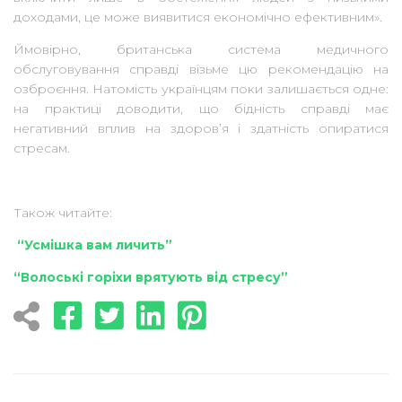
доходами, це може виявитися економічно ефективним».
Ймовірно, британська система медичного
обслуговування справді візьме цю рекомендацію на
озброєння. Натомість українцям поки залишається одне:
на практиці доводити, що бідність справді має
негативний вплив на здоров’я і здатність опиратися
стресам.
Також читайте:
“Усмішка вам личить”
“Волоські горіхи врятують від стресу”