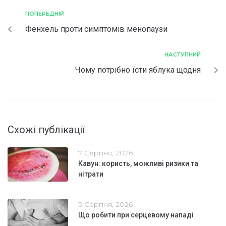
ПОПЕРЕДНІЙ
Фенхель проти симптомів менопаузи
НАСТУПНИЙ
Чому потрібно їсти яблука щодня
Схожі публікації
7 Серпня, 2026
Кавун: користь, можливі ризики та
нітрати
3 Серпня, 2026
Що робити при серцевому нападі