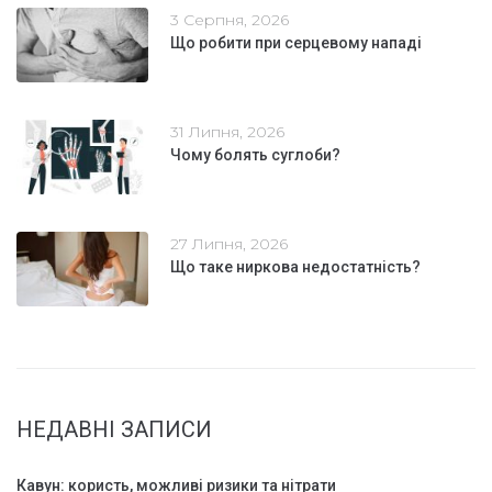
3 Серпня, 2026
Що робити при серцевому нападі
31 Липня, 2026
Чому болять суглоби?
27 Липня, 2026
Що таке ниркова недостатність?
НЕДАВНІ ЗАПИСИ
Кавун: користь, можливі ризики та нітрати