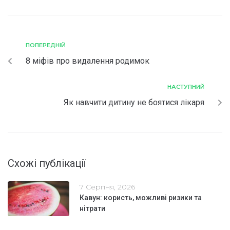
ПОПЕРЕДНІЙ
8 міфів про видалення родимок
НАСТУПНИЙ
Як навчити дитину не боятися лікаря
Схожі публікації
7 Серпня, 2026
Кавун: користь, можливі ризики та
нітрати