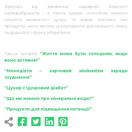
Відмова від вживання надмірної кількості
напівфабрикатів – є також дієвим способом знизити
кількість вживаного цукру та жирів, оскільки такі
продукти часто містять ці інгредієнти для кращого смаку
та довшого строку зберігання.
Також читайте
“Життя може бути солодким, якщо
воно активне!”
“Монодієти – харчовий мінімалізм заради
схуднення”
“Цукор ≠ Цукровий діабет”
“Що ми знаємо про мінеральні води?”
“Продукти для підвищення потенції”