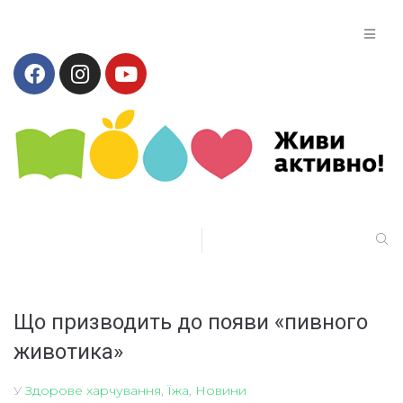
Що призводить до появи «пивного
животика»
У
Здорове харчування
,
Їжа
,
Новини