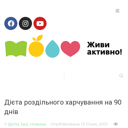
Дієта роздільного харчування на 90
днів
У
Дієти
,
Їжа
,
Новини
Опубліковано
13 Січня, 2021