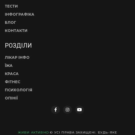
ТЕСТИ
ІНФОГРАФІКА
БЛОГ
КОНТАКТИ
РОЗДІЛИ
ЛІКАР ІНФО
ЇЖА
КРАСА
ФІТНЕС
ПСИХОЛОГІЯ
ОПІНІЇ
ЖИВИ АКТИВНО
© УСІ ПРАВА ЗАХИЩЕНІ. БУДЬ-ЯКЕ