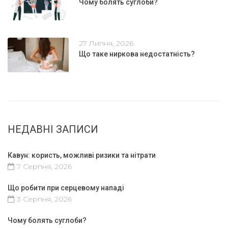
Чому болять суглоби?
27 Липня, 2026
Що таке ниркова недостатність?
НЕДАВНІ ЗАПИСИ
Кавун: користь, можливі ризики та нітрати
7 Серпня, 2026
Що робити при серцевому нападі
3 Серпня, 2026
Чому болять суглоби?